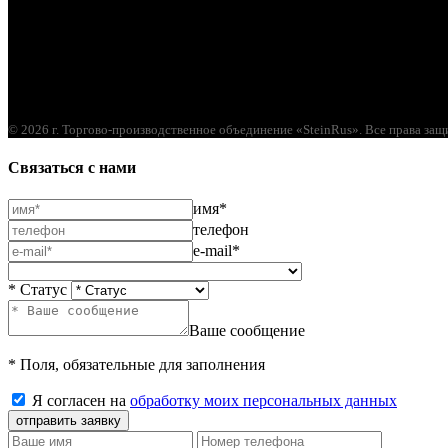
г. Орел, ул. М. Горького, д. 47, пом. 144
© 2026 г. Торгово-производственное объединение «SteinRus». Все права за
Связаться с нами
имя*
телефон
e-mail*
* Статус
Ваше сообщение
* Поля, обязательные для заполнения
Я согласен на
обработку моих персональных данных
отправить заявку