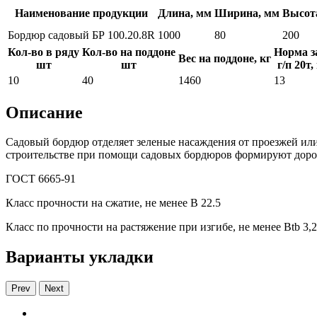
Наименование продукции
Длина, мм
Ширина, мм
Высот
Бордюр садовый БР 100.20.8R
1000
80
200
Кол-во в ряду
Кол-во на поддоне
Норма з
Вес на поддоне, кг
шт
шт
г/п 20т,
10
40
1460
13
Описание
Садовый бордюр отделяет зеленые насаждения от проезжей ил
строительстве при помощи садовых бордюров формируют дорож
ГОСТ 6665-91
Класс прочности на сжатие, не менее В 22.5
Класс по прочности на растяжение при изгибе, не менее Вtb 3,2
Варианты укладки
Prev
Next