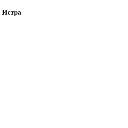
h Истра