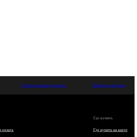
Реализованные проекты
Кабинет партнера
Где купить
и оплата
Где купить на карте