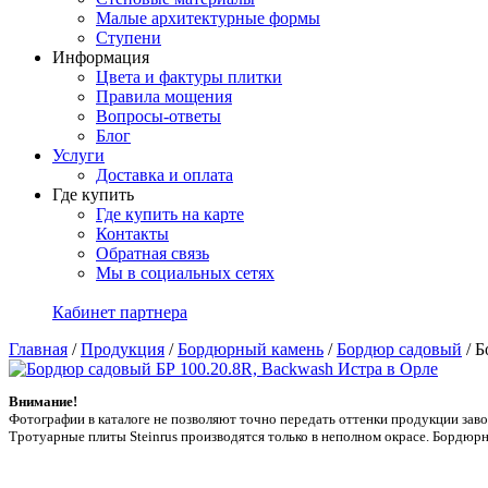
Малые архитектурные формы
Ступени
Информация
Цвета и фактуры плитки
Правила мощения
Вопросы-ответы
Блог
Услуги
Доставка и оплата
Где купить
Где купить на карте
Контакты
Обратная связь
Мы в социальных сетях
Кабинет партнера
Главная
/
Продукция
/
Бордюрный камень
/
Бордюр садовый
/
Б
Внимание!
Фотографии в каталоге не позволяют точно передать оттенки продукции заводa
Тротуарные плиты Steinrus производятся только в неполном окрасе. Бордюрн