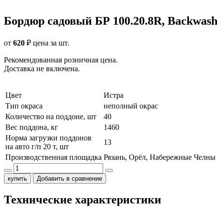
Бордюр садовый БР 100.20.8R, Backwas
от
620
₽
цена за шт.
Рекомендованная розничная цена.
Доставка не включена.
Цвет
Истра
Тип окраса
неполный окрас
Количество на поддоне, шт
40
Вес поддона, кг
1460
Норма загрузки поддонов
13
на авто г/п 20 т, шт
Производственная площадка
Рязань, Орёл, Набережные Челны
купить
Добавить в сравнение
Технические характеристики