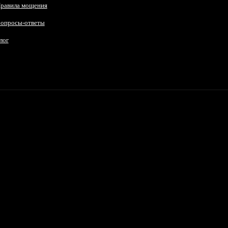
равила мощения
опросы-ответы
лог