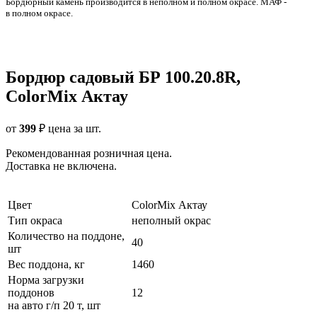
Бордюрный камень производится в неполном и полном окрасе. МАФ -
в полном окрасе.
Бордюр садовый БР 100.20.8R,
ColorMix Актау
от
399
₽
цена за шт.
Рекомендованная розничная цена.
Доставка не включена.
Цвет
ColorMix Актау
Тип окраса
неполный окрас
Количество на поддоне,
40
шт
Вес поддона, кг
1460
Норма загрузки
поддонов
12
на авто г/п 20 т, шт