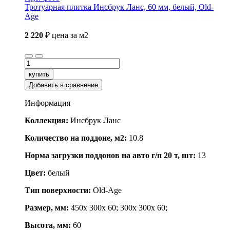
Тротуарная плитка Инсбрук Ланс, 60 мм, белый, Old-
Age
2 220
₽
цена за м2
купить
Добавить в сравнение
Информация
Коллекция:
Инсбрук Ланс
Количество на поддоне, м2:
10.8
Норма загрузки поддонов на авто г/п 20 т, шт:
13
Цвет:
белый
Тип поверхности:
Old-Age
Размер, мм:
450x 300x 60; 300x 300x 60;
Высота, мм:
60