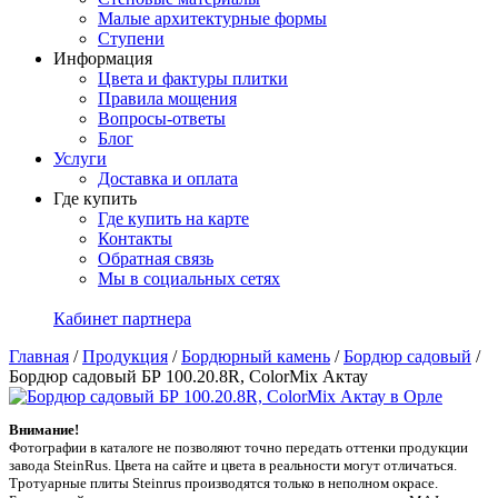
Малые архитектурные формы
Ступени
Информация
Цвета и фактуры плитки
Правила мощения
Вопросы-ответы
Блог
Услуги
Доставка и оплата
Где купить
Где купить на карте
Контакты
Обратная связь
Мы в социальных сетях
Кабинет партнера
Главная
/
Продукция
/
Бордюрный камень
/
Бордюр садовый
/
Бордюр садовый БР 100.20.8R, ColorMix Актау
Внимание!
Фотографии в каталоге не позволяют точно передать оттенки продукции
заводa SteinRus. Цвета на сайте и цвета в реальности могут отличаться.
Тротуарные плиты Steinrus производятся только в неполном окрасе.