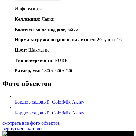
Информация
Коллекция:
Лавки
Количество на поддоне, м2:
2
Норма загрузки поддонов на авто г/п 20 т, шт:
16
Цвет:
Шахматка
Тип поверхности:
PURE
Размер, мм:
1800x 600x 500;
Фото объектов
Бордюр садовый, ColorMix Актау
Бордюр садовый, ColorMix Актау
смотреть все фото объектов
вернуться в каталог