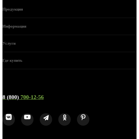
Продукция
Информация
Услуги
Где купить
Телефон горячей линии и отдела продаж
8 (800)
700-12-56