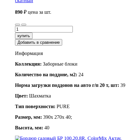
скатный
890
₽
цена за шт.
купить
Добавить в сравнение
Информация
Коллекция:
Заборные блоки
Количество на поддоне, м2:
24
Норма загрузки поддонов на авто г/п 20 т, шт:
39
Цвет:
Шахматка
Тип поверхности:
PURE
Размер, мм:
390x 270x 40;
Высота, мм:
40