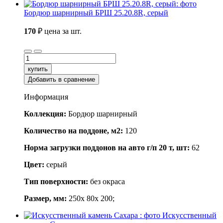
Бордюр шарнирный БРШ 25.20.8R, серый
170
₽
цена за шт.
купить
Добавить в сравнение
Информация
Коллекция:
Бордюр шарнирный
Количество на поддоне, м2:
120
Норма загрузки поддонов на авто г/п 20 т, шт:
62
Цвет:
серый
Тип поверхности:
без окраса
Размер, мм:
250x 80x 200;
Искусственный