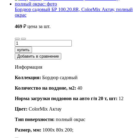
Бордюр садовый БР 100.20.8R, ColorMix Актау, полный
окрас
469
₽
цена за шт.
купить
Добавить в сравнение
Информация
Коллекция:
Бордюр садовый
Количество на поддоне, м2:
40
Норма загрузки поддонов на авто г/п 20 т, шт:
12
Цвет:
ColorMix Актау
Тип поверхности:
полный окрас
Размер, мм:
1000x 80x 200;