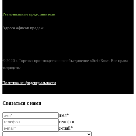
Региональные представители
Адреса офисов продаж
г. Орел, ул. М. Горького, д. 47, пом. 144
© 2026 г. Торгово-производственное объединение «SteinRus». Все права
защищены.
Политика конфиденциальности
Связаться с нами
имя*
телефон
e-mail*