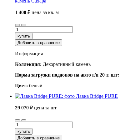
камень Сахара
1 400
₽
цена за кв. м
купить
Добавить в сравнение
Информация
Коллекция:
Декоративный камень
Норма загрузки поддонов на авто г/п 20 т, шт:
Цвет:
белый
Лавка Bridge PURE
29 070
₽
цена за шт.
купить
Добавить в сравнение