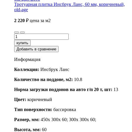
Тротуарная плитка Инсбрук Ланс, 60 мм, коричневый,
old-age
2 220
₽
цена за м2
купить
Добавить в сравнение
Информация
Коллекция:
Инсбрук Ланс
Количество на поддоне, м2:
10.8
Норма загрузки поддонов на авто г/п 20 т, шт:
13
Цвет:
коричневый
Тип поверхности:
бассировка
Размер, мм:
450x 300x 60; 300x 300x 60;
Высота, мм:
60