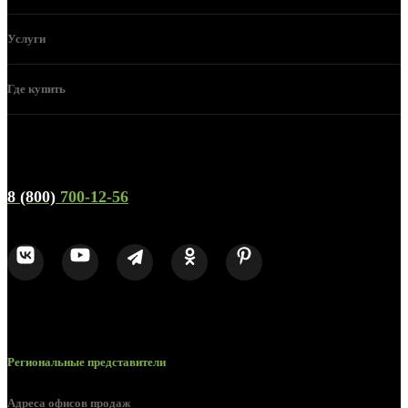
Услуги
Где купить
Телефон горячей линии и отдела продаж
8 (800)
700-12-56
Региональные представители
Адреса офисов продаж