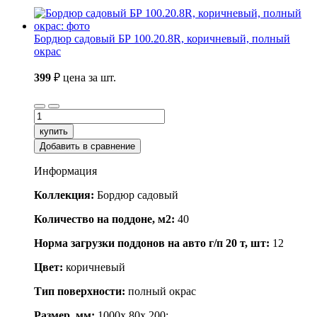
Бордюр садовый БР 100.20.8R, коричневый, полный
окрас
399
₽
цена за шт.
купить
Добавить в сравнение
Информация
Коллекция:
Бордюр садовый
Количество на поддоне, м2:
40
Норма загрузки поддонов на авто г/п 20 т, шт:
12
Цвет:
коричневый
Тип поверхности:
полный окрас
Размер, мм:
1000x 80x 200;