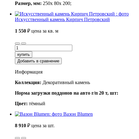
Размер, мм:
250x 80x 200;
Искусственный камень Кирпич Петровский
1 550
₽
цена за кв. м
купить
Добавить в сравнение
Информация
Коллекция:
Декоративный камень
Норма загрузки поддонов на авто г/п 20 т, шт:
Цвет:
тёмный
Вазон Blumen
8 910
₽
цена за шт.