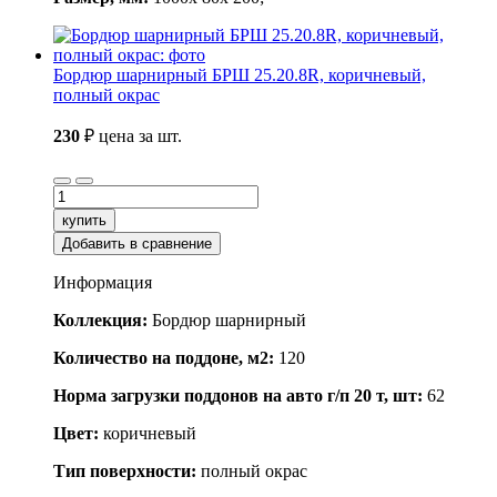
Бордюр шарнирный БРШ 25.20.8R, коричневый,
полный окрас
230
₽
цена за шт.
купить
Добавить в сравнение
Информация
Коллекция:
Бордюр шарнирный
Количество на поддоне, м2:
120
Норма загрузки поддонов на авто г/п 20 т, шт:
62
Цвет:
коричневый
Тип поверхности:
полный окрас