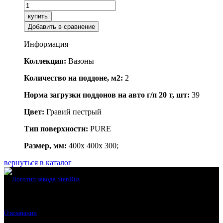
купить
Добавить в сравнение
Информация
Коллекция:
Вазоны
Количество на поддоне, м2:
2
Норма загрузки поддонов на авто г/п 20 т, шт:
39
Цвет:
Гравий пестрый
Тип поверхности:
PURE
Размер, мм:
400x 400x 300;
вернуться в каталог
О компании