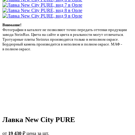
Внимание!
Фотографии в каталоге не позволяют точно передать оттенки продукции
заводa SteinRus. Цвета на сайте и цвета в реальности могут отличаться.
Тротуарные плиты Steinrus производятся только в неполном окрасе.
Бордюрный камень производится в неполном и полном окрасе. МАФ -
в полном окрасе.
Лавка New City PURE
от
19 430
₽
цена за шт.