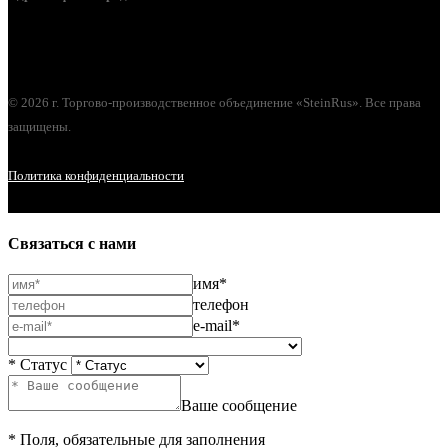
г. Орел, ул. М. Горького, д. 47, пом. 144
© 2026 г. Торгово-производственное объединение «SteinRus». Все права
защищены.
Политика конфиденциальности
Связаться с нами
имя*
телефон
e-mail*
* Статус
Ваше сообщение
* Поля, обязательные для заполнения