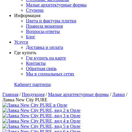
Малые архитектурные формы
Ступени
Информация
Цвета и фактуры плитки
Правила мощения
Вопросы-ответы
Блог
Услуги
Доставка и оплата
Где купить
Где купить на карте
Контакты
Обратная связь
Мы в социальных сетях
Кабинет партнера
Главная
/
Продукция
/
Малые архитектурные формы
/
Лавки
/
Лавка New City PURE