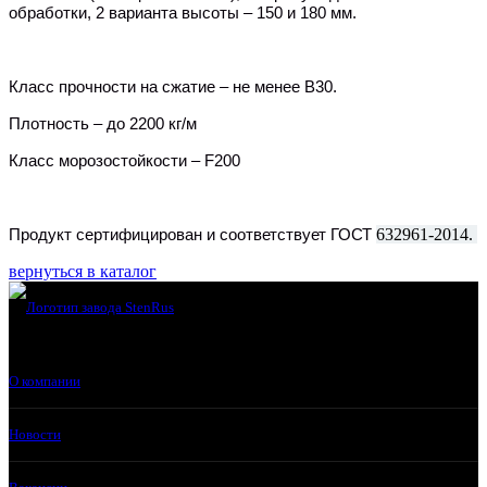
обработки, 2 варианта высоты –
150 и 180 м
м
.
Класс прочности на сжатие – не менее
B
30.
Плотность – до 2200 кг/м
Класс морозостойкости –
F
200
Продукт сертифицирован и соответствует ГОСТ
632961-2014
.
вернуться в каталог
О компании
Новости