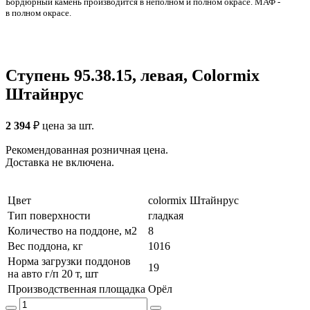
Бордюрный камень производится в неполном и полном окрасе. МАФ -
в полном окрасе.
Ступень 95.38.15, левая, Colormix
Штайнрус
2 394
₽
цена за шт.
Рекомендованная розничная цена.
Доставка не включена.
Цвет
colormix Штайнрус
Тип поверхности
гладкая
Количество на поддоне, м2
8
Вес поддона, кг
1016
Норма загрузки поддонов
19
на авто г/п 20 т, шт
Производственная площадка
Орёл