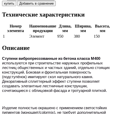
купить
Добавить в сравнение
Технические характеристики
Номер
Наименование
Длина,
Ширина,
Высота,
элемента
продукции
мм
мм
мм
1
Элемент
950
380
150
Описание
Ступени вибропрессованные из бетона класса М400
используются при строительстве наружных профильных
лестниц общественных и частных зданий, отдельно стоящих
конструкций. Боковая и фронтальная поверхность
(подступёнок) имитируют скол натурального камня.
Декоративный сплиттерный эффект ступени позволяет
создавать элегантные лестничные конструкции,
сочетающиеся с облицовкой фасада и тротуарной плиткой.
Изделие полностью окрашено с применением светостойких
пигментов (моноцвет/
colormix
), не требует дополнительной