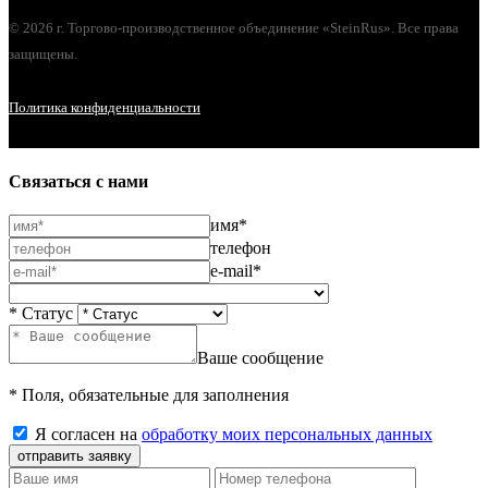
© 2026 г. Торгово-производственное объединение «SteinRus». Все права
защищены.
Политика конфиденциальности
Связаться с нами
имя*
телефон
e-mail*
* Статус
Ваше сообщение
* Поля, обязательные для заполнения
Я согласен на
обработку моих персональных данных
отправить заявку