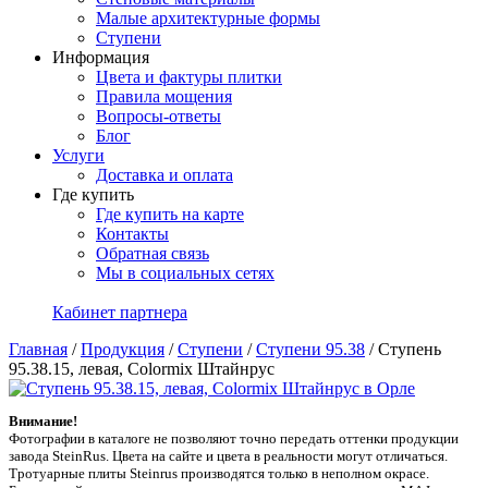
Малые архитектурные формы
Ступени
Информация
Цвета и фактуры плитки
Правила мощения
Вопросы-ответы
Блог
Услуги
Доставка и оплата
Где купить
Где купить на карте
Контакты
Обратная связь
Мы в социальных сетях
Кабинет партнера
Главная
/
Продукция
/
Ступени
/
Ступени 95.38
/
Ступень
95.38.15, левая, Colormix Штайнрус
Внимание!
Фотографии в каталоге не позволяют точно передать оттенки продукции
заводa SteinRus. Цвета на сайте и цвета в реальности могут отличаться.
Тротуарные плиты Steinrus производятся только в неполном окрасе.