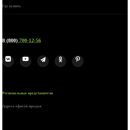
Где купить
Телефон горячей линии и отдела продаж
8 (800)
700-12-56
Региональные представители
Адреса офисов продаж
г. Орел, ул. М. Горького, д. 47, пом. 144