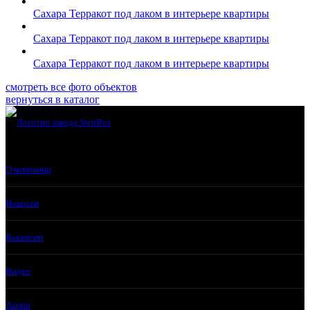
Сахара Терракот под лаком в интерьере квартиры
Сахара Терракот под лаком в интерьере квартиры
Сахара Терракот под лаком в интерьере квартиры
смотреть все фото объектов
вернуться в каталог
О компании
Новости
Вакансии
Видео
Акции