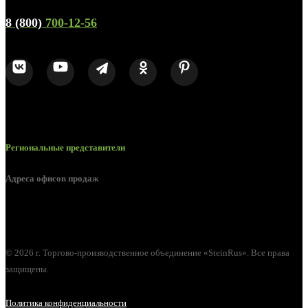
Телефон горячей линии и отдела продаж
8 (800)
700-12-56
Региональные представители
Адреса офисов продаж
г. Орел, ул. М. Горького, д. 47, пом. 144
© 2026 г. Торгово-производственное объединение «SteinRus». Все права
защищены.
Политика конфиденциальности