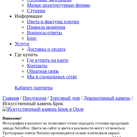
Малые архитектурные формы
Ступени
Информация
Цвета и фактуры плитки
Правила мощения
Вопросы-ответы
Блог
Услуги
Доставка и оплата
Где купить
Где купить на карте
Контакты
Обратная связь
Мы в социальных сетях
Кабинет партнера
Главная
/
Продукция
/
Торговый дом
/
Декоративный камень
/
Искусственный камень Брик
Внимание!
Фотографии в каталоге не позволяют точно передать оттенки продукции
заводa SteinRus. Цвета на сайте и цвета в реальности могут отличаться.
Тротуарные плиты Steinrus производятся только в неполном окрасе.