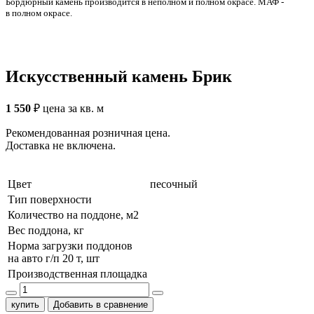
Бордюрный камень производится в неполном и полном окрасе. МАФ -
в полном окрасе.
Искусственный камень Брик
1 550
₽
цена за кв. м
Рекомендованная розничная цена.
Доставка не включена.
Цвет
песочный
Тип поверхности
Количество на поддоне, м2
Вес поддона, кг
Норма загрузки поддонов
на авто г/п 20 т, шт
Производственная площадка
купить
Добавить в сравнение