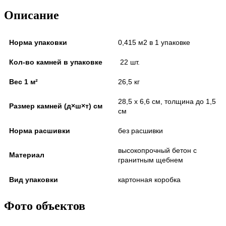
Описание
Норма упаковки
0,415 м2 в 1 упаковке
Кол-во камней в упаковке
22 шт.
Вес 1 м²
26,5 кг
28,5 х 6,6 см, толщина до 1,5
Размер камней (д×ш×т) см
см
Норма расшивки
без расшивки
высокопрочный бетон с
Материал
гранитным щебнем
Вид упаковки
картонная коробка
Фото объектов