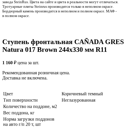
заводa SteinRus. Цвета на сайте и цвета в реальности могут отличаться.
Тротуарные плиты Steinrus производятся только в неполном окрасе.
Бордюрный камень производится в неполном и полном окрасе. МАФ -
в полном окрасе.
Ступень фронтальная CAÑADA GRES
Natura 017 Brown 244x330 мм R11
1 160
₽
цена за шт.
Рекомендованная розничная цена.
Доставка не включена.
Цвет
Коричневый темный
Тип поверхности
Неглазурованная
Количество на поддоне, м2
Вес поддона, кг
Норма загрузки поддонов
на авто г/п 20 т, шт