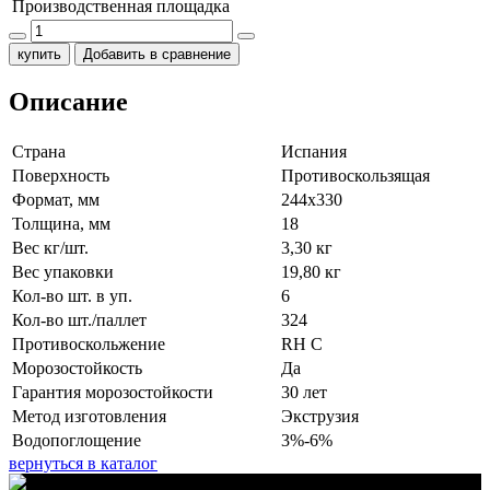
Производственная площадка
купить
Добавить в сравнение
Описание
Страна
Испания
Поверхность
Противоскользящая
Формат, мм
244x330
Толщина, мм
18
Вес кг/шт.
3,30 кг
Вес упаковки
19,80 кг
Кол-во шт. в уп.
6
Кол-во шт./паллет
324
Противоскольжение
RH C
Морозостойкость
Да
Гарантия морозостойкости
30 лет
Метод изготовления
Экструзия
Водопоглощение
3%-6%
вернуться в каталог