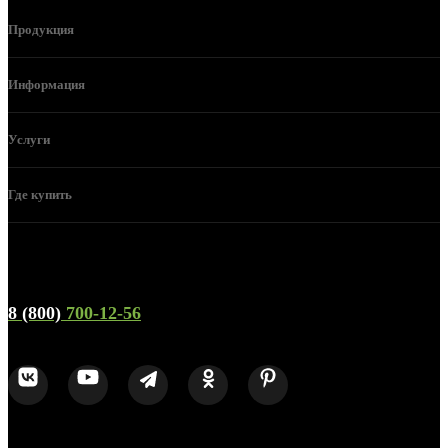
Продукция
Информация
Услуги
Где купить
Телефон горячей линии и отдела продаж
8 (800)
700-12-56