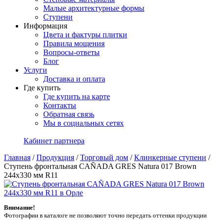
Малые архитектурные формы
Ступени
Информация
Цвета и фактуры плитки
Правила мощения
Вопросы-ответы
Блог
Услуги
Доставка и оплата
Где купить
Где купить на карте
Контакты
Обратная связь
Мы в социальных сетях
Кабинет партнера
Главная
/
Продукция
/
Торговый дом
/
Клинкерные ступени
/
Ступень фронтальная CAÑADA GRES Natura 017 Brown
244x330 мм R11
Внимание!
Фотографии в каталоге не позволяют точно передать оттенки продукции