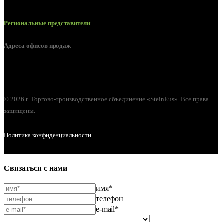
Региональные представители
Адреса офисов продаж
г. Орел, ул. М. Горького, д. 47, пом. 144
© 2026 г. Торгово-производственное объединение «SteinRus». Все права
защищены.
Политика конфиденциальности
Связаться с нами
имя*
телефон
e-mail*