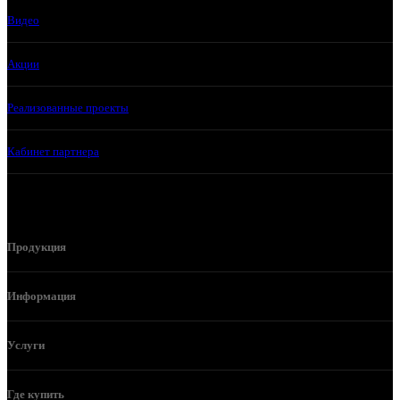
Видео
Акции
Реализованные проекты
Кабинет партнера
Продукция
Информация
Услуги
Где купить