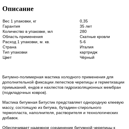
Описание
Вес 1 упаковки, кг
0,35
Гарантия
35 лет
Количество в упаковке, мл
280
Область применения
Скатные кровли
Расход 1 упаковки, м. кв.
5-6
Страна
Италия
Тип упаковки
картридж
Цвет
Чёрный
Битумно-полимерная мастика холодного применения для
дополнительной фиксации лепестков черепицы и герметизации
примыканий, ендов и нахлестов гидроизоляционных мембран
(подкладочных ковров).
Мастика битумная Битустик представляет однородную клеевую
массу, состоящую из битума, бутадиен-стирольного
термопласта, наполнителя, растворителя и технологических
добавок.
Обеспечивает надежное соединение битумной черепицы к