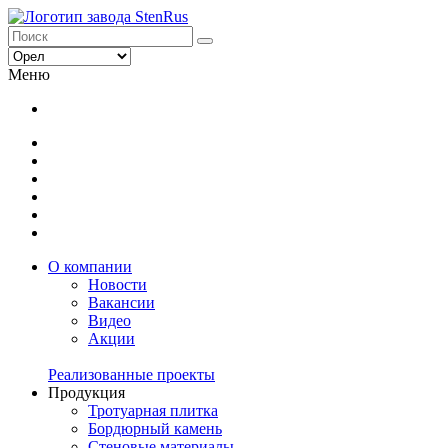
Меню
О компании
Новости
Вакансии
Видео
Акции
Реализованные проекты
Продукция
Тротуарная плитка
Бордюрный камень
Стеновые материалы