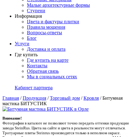
Малые архитектурные формы
Ступени
Информация
Цвета и фактуры плитки
Правила мощения
Вопросы-ответы
Блог
Услуги
Доставка и оплата
Где купить
Где купить на карте
Контакты
Обратная связь
Мы в социальных сетях
Кабинет партнера
Главная
/
Продукция
/
Торговый дом
/
Кровля
/
Битумная
мастика БИТУСТИК
Внимание!
Фотографии в каталоге не позволяют точно передать оттенки продукции
заводa SteinRus. Цвета на сайте и цвета в реальности могут отличаться.
Тротуарные плиты Steinrus производятся только в неполном окрасе.