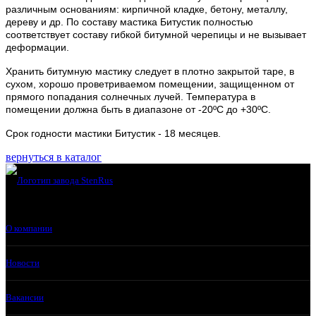
различным основаниям: кирпичной кладке, бетону, металлу,
дереву и др. По составу мастика Битустик полностью
соответствует составу гибкой битумной черепицы и не вызывает
деформации.
Хранить битумную мастику следует в плотно закрытой таре, в
сухом, хорошо проветриваемом помещении, защищенном от
прямого попадания солнечных лучей. Температура в
помещении должна быть в диапазоне от -20ºС до +30ºС.
Срок годности мастики Битустик - 18 месяцев.
вернуться в каталог
О компании
Новости
Вакансии