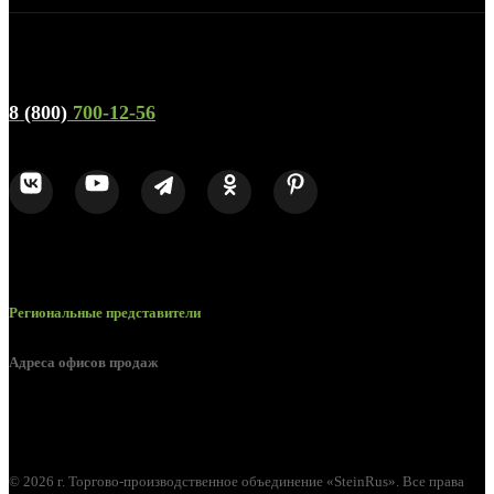
Телефон горячей линии и отдела продаж
8 (800)
700-12-56
Региональные представители
Адреса офисов продаж
г. Орел, ул. М. Горького, д. 47, пом. 144
© 2026 г. Торгово-производственное объединение «SteinRus». Все права