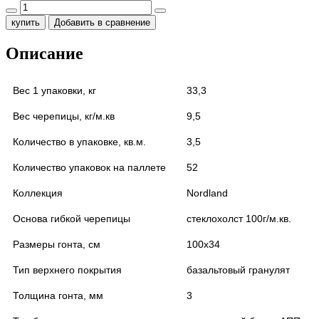
купить
Добавить в сравнение
Описание
Вес 1 упаковки, кг
33,3
Вес черепицы, кг/м.кв
9,5
Количество в упаковке, кв.м.
3,5
Количество упаковок на паллете
52
Коллекция
Nordland
Основа гибкой черепицы
стеклохолст 100г/м.кв.
Размеры гонта, см
100х34
Тип верхнего покрытия
базальтовый гранулят
Толщина гонта, мм
3