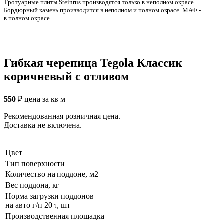
Тротуарные плиты Steinrus производятся только в неполном окрасе.
Бордюрный камень производится в неполном и полном окрасе. МАФ -
в полном окрасе.
Гибкая черепица Tegola Классик
коричневый с отливом
550
₽
цена за кв м
Рекомендованная розничная цена.
Доставка не включена.
Цвет
Тип поверхности
Количество на поддоне, м2
Вес поддона, кг
Норма загрузки поддонов
на авто г/п 20 т, шт
Производственная площадка