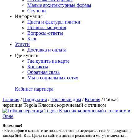
Малые архитектурные формы
Ступени
Информация
Цвета и фактуры плитки
Правила мощения
Вопросы-ответы
Блог
Услуги
Доставка и оплата
Где купить
Где купить на карте
Контакты
Обратная связь
Мы в социальных сетях
Кабинет партнера
Главная
/
Продукция
/
Торговый дом
/
Кровля
/
Гибкая
черепица Tegola Классик коричневый с отливом
Внимание!
Фотографии в каталоге не позволяют точно передать оттенки продукции
заводa SteinRus. Цвета на сайте и цвета в реальности могут отличаться.