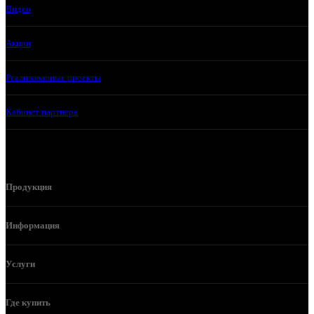
Видео
Акции
Реализованные проекты
Кабинет партнера
Продукция
Информация
Услуги
Где купить