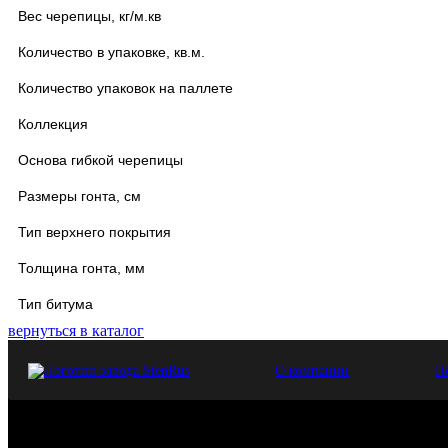
Вес черепицы, кг/м.кв
Количество в упаковке, кв.м.
Количество упаковок на паллете
Коллекция
Основа гибкой черепицы
Размеры гонта, см
Тип верхнего покрытия
Толщина гонта, мм
Тип битума
вернуться в каталог
О компании
Н