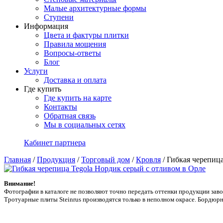
Малые архитектурные формы
Ступени
Информация
Цвета и фактуры плитки
Правила мощения
Вопросы-ответы
Блог
Услуги
Доставка и оплата
Где купить
Где купить на карте
Контакты
Обратная связь
Мы в социальных сетях
Кабинет партнера
Главная
/
Продукция
/
Торговый дом
/
Кровля
/
Гибкая черепица
Внимание!
Фотографии в каталоге не позволяют точно передать оттенки продукции заводa
Тротуарные плиты Steinrus производятся только в неполном окрасе. Бордюрн