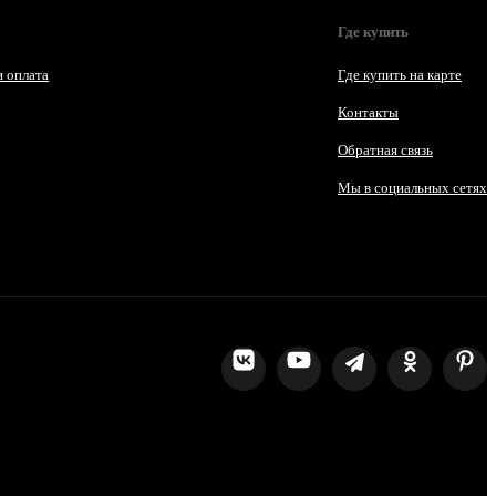
Где купить
и оплата
Где купить на карте
Контакты
Обратная связь
Мы в социальных сетях