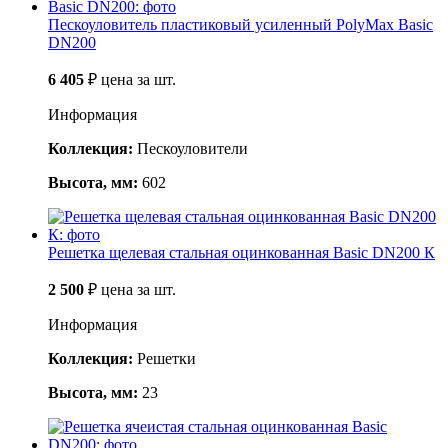
Пескоуловитель пластиковый усиленный PolyMax Basic
DN200
6 405
₽
цена за шт.
Информация
Коллекция:
Пескоуловители
Высота, мм:
602
Решетка щелевая стальная оцинкованная Basic DN200 К
2 500
₽
цена за шт.
Информация
Коллекция:
Решетки
Высота, мм:
23