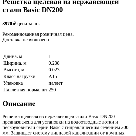
Решетка щелевая из нержавеющей
стали Basic DN200
3970
₽
цена за шт.
Рекомендованная розничная цена.
Доставка не включена.
Длина, м
1
Ширина, м
0.238
Высота, м
0.023
Класс нагрузки
А15
Упаковка
паллет
Паллетная норма, шт
250
Описание
Решетка щелевая из нержавеющей стали Basic DN200
предназначена для установки на водоотводные лотки и
пескоуловители серии Basic с гидравлическим сечением 200
мм. Защищает систему ливневой канализации от крупных