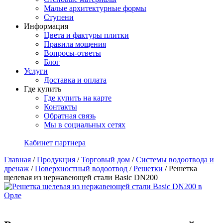
Малые архитектурные формы
Ступени
Информация
Цвета и фактуры плитки
Правила мощения
Вопросы-ответы
Блог
Услуги
Доставка и оплата
Где купить
Где купить на карте
Контакты
Обратная связь
Мы в социальных сетях
Кабинет партнера
Главная
/
Продукция
/
Торговый дом
/
Системы водоотвода и
дренаж
/
Поверхностный водоотвод
/
Решетки
/
Решетка
щелевая из нержавеющей стали Basic DN200