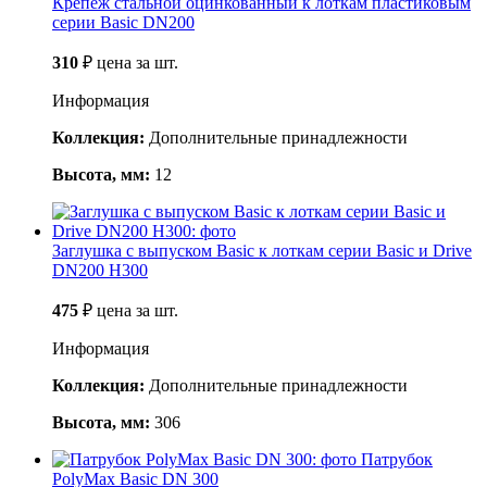
Крепеж стальной оцинкованный к лоткам пластиковым
серии Basic DN200
310
₽
цена за шт.
Информация
Коллекция:
Дополнительные принадлежности
Высота, мм:
12
Заглушка с выпуском Basic к лоткам серии Basic и Drive
DN200 H300
475
₽
цена за шт.
Информация
Коллекция:
Дополнительные принадлежности
Высота, мм:
306
Патрубок
PolyMax Basic DN 300