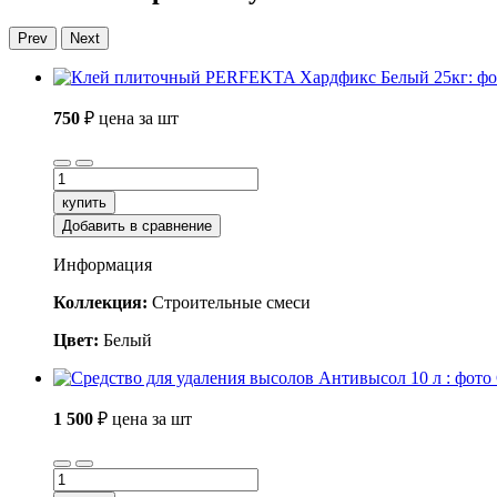
Prev
Next
750
₽
цена за шт
купить
Добавить в сравнение
Информация
Коллекция:
Строительные смеси
Цвет:
Белый
1 500
₽
цена за шт