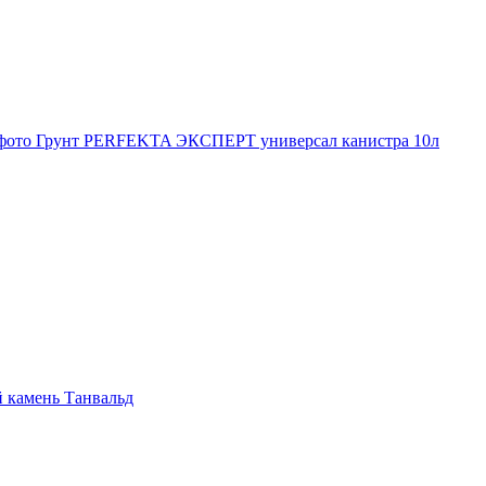
Грунт PERFEKTA ЭКСПЕРТ универсал канистра 10л
 камень Танвальд