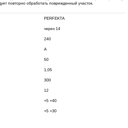
дует повторно обработать поврежденный участок.
PERFEKTA
через 14
240
А
50
1,05
300
12
+5 +40
+5 +30