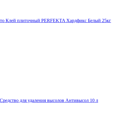
Клей плиточный PERFEKTA Хардфикс Белый 25кг
Средство для удаления высолов Антивысол 10 л