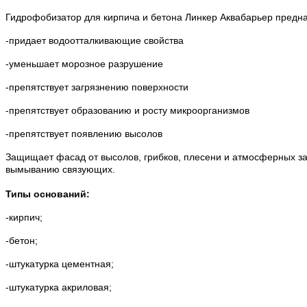
Гидрофобизатор для кирпича и бетона Линкер Аквабарьер предна
-придает водоотталкивающие свойства
-уменьшает морозное разрушение
-препятствует загрязнению поверхности
-препятствует образованию и росту микроорганизмов
-препятствует появлению высолов
Защищает фасад от высолов, грибков, плесени и атмосферных за
вымыванию связующих.
Типы оснований:
-кирпич;
-бетон;
-штукатурка цементная;
-штукатурка акриловая;