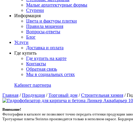
Малые архитектурные формы
Ступени
Информация
Цвета и фактуры плитки
Правила мощения
Вопросы-ответы
Блог
Услуги
Доставка и оплата
Где купить
Где купить на карте
Контакты
Обратная связь
Мы в социальных сетях
Кабинет партнера
Главная
/
Продукция
/
Торговый дом
/
Строительная химия
/
Ги
Внимание!
Фотографии в каталоге не позволяют точно передать оттенки продукции заводa
Тротуарные плиты Steinrus производятся только в неполном окрасе. Бордюрн