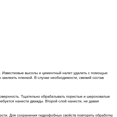
м. Известковые высолы и цементный налет удалить с помощью
заклеить пленкой. В случае необходимости, свежий состав
оверхность. Тщательно обрабатывать пористые и шероховатые
ебуется нанести дважды. Второй слой нанести, не давая
сти. Для сохранения гидрофобных свойств повторить обработку