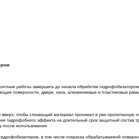
ором
емонтные работы завершить до начала обработки гидрофобизаторо
щие поверхности, двери, окна, алюминиевые и пластиковые рамы 
-вверх, чтобы стекающий материал проникал в уже пропитанную п
ния гидрофобного эффекта на длительный срок защитный состав тр
у после использования.
идрофобизатором, в том числе покраска обрабатываемой поверхно