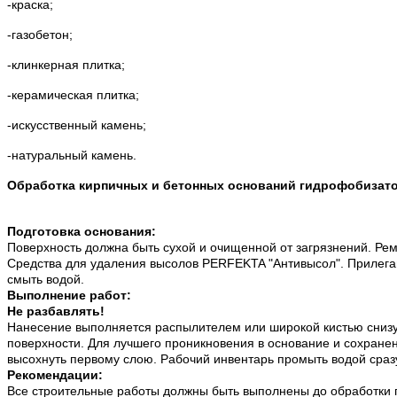
-краска;
-газобетон;
-клинкерная плитка;
-керамическая плитка;
-искусственный камень;
-натуральный камень.
Обработка кирпичных и бетонных оснований гидрофобизат
Подготовка основания:
Поверхность должна быть сухой и очищенной от загрязнений. Р
Средства для удаления высолов PERFEKTA "Антивысол". Прилегаю
смыть водой.
Выполнение работ:
Не разбавлять!
Нанесение выполняется распылителем или широкой кистью снизу
поверхности. Для лучшего проникновения в основание и сохране
высохнуть первому слою. Рабочий инвентарь промыть водой сраз
Рекомендации:
Все строительные работы должны быть выполнены до обработки г