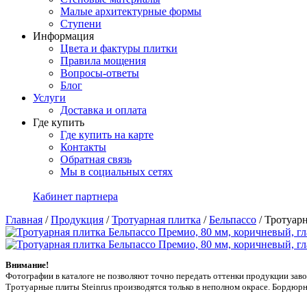
Малые архитектурные формы
Ступени
Информация
Цвета и фактуры плитки
Правила мощения
Вопросы-ответы
Блог
Услуги
Доставка и оплата
Где купить
Где купить на карте
Контакты
Обратная связь
Мы в социальных сетях
Кабинет партнера
Главная
/
Продукция
/
Тротуарная плитка
/
Бельпассо
/
Тротуарн
Внимание!
Фотографии в каталоге не позволяют точно передать оттенки продукции заводa
Тротуарные плиты Steinrus производятся только в неполном окрасе. Бордюрн