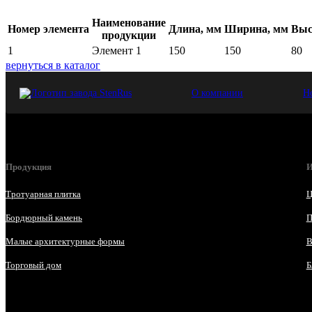
Наименование
Номер элемента
Длина, мм
Ширина, мм
Выс
продукции
1
Элемент 1
150
150
80
вернуться в каталог
О компании
Н
Продукция
И
Тротуарная плитка
Ц
Бордюрный камень
П
Малые архитектурные формы
В
Торговый дом
Б