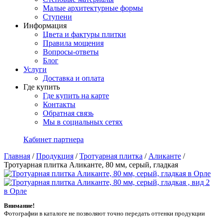
Малые архитектурные формы
Ступени
Информация
Цвета и фактуры плитки
Правила мощения
Вопросы-ответы
Блог
Услуги
Доставка и оплата
Где купить
Где купить на карте
Контакты
Обратная связь
Мы в социальных сетях
Кабинет партнера
Главная
/
Продукция
/
Тротуарная плитка
/
Аликанте
/
Тротуарная плитка Аликанте, 80 мм, серый, гладкая
Внимание!
Фотографии в каталоге не позволяют точно передать оттенки продукции