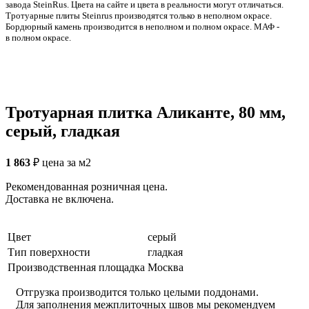
заводa SteinRus. Цвета на сайте и цвета в реальности могут отличаться.
Тротуарные плиты Steinrus производятся только в неполном окрасе.
Бордюрный камень производится в неполном и полном окрасе. МАФ -
в полном окрасе.
Тротуарная плитка Аликанте, 80 мм,
серый, гладкая
1 863
₽
цена за м2
Рекомендованная розничная цена.
Доставка не включена.
Цвет
серый
Тип поверхности
гладкая
Производственная площадка
Москва
Отгрузка производится только целыми поддонами.
Для заполнения межплиточных швов мы рекомендуем