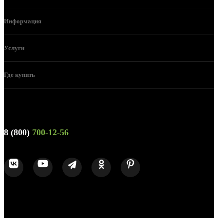
Информация
Услуги
Где купить
Телефон горячей линии и отдела продаж
8 (800)
700-12-56