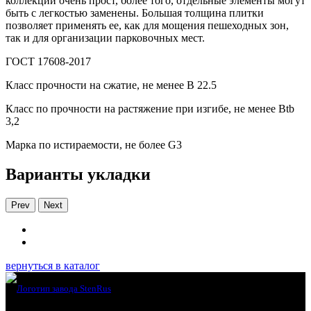
коллекции очень прост, более того, отдельные элементы могут
быть с легкостью заменены. Большая толщина плитки
позволяет применять ее, как для мощения пешеходных зон,
так и для организации парковочных мест.
ГОСТ 17608-2017
Класс прочности на сжатие, не менее В 22.5
Класс по прочности на растяжение при изгибе, не менее Вtb
3,2
Марка по истираемости, не более G3
Варианты укладки
Prev
Next
вернуться в каталог