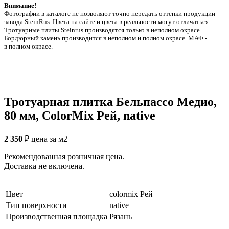
Внимание!
Фотографии в каталоге не позволяют точно передать оттенки продукции
заводa SteinRus. Цвета на сайте и цвета в реальности могут отличаться.
Тротуарные плиты Steinrus производятся только в неполном окрасе.
Бордюрный камень производится в неполном и полном окрасе. МАФ -
в полном окрасе.
Тротуарная плитка Бельпассо Медио,
80 мм, ColorMix Рей, native
2 350
₽
цена за м2
Рекомендованная розничная цена.
Доставка не включена.
Цвет
colormix Рей
Тип поверхности
native
Производственная площадка
Рязань