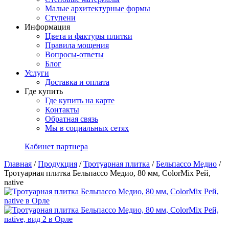
Малые архитектурные формы
Ступени
Информация
Цвета и фактуры плитки
Правила мощения
Вопросы-ответы
Блог
Услуги
Доставка и оплата
Где купить
Где купить на карте
Контакты
Обратная связь
Мы в социальных сетях
Кабинет партнера
Главная
/
Продукция
/
Тротуарная плитка
/
Бельпассо Медио
/
Тротуарная плитка Бельпассо Медио, 80 мм, ColorMix Рей,
native