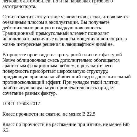
легковых автомобилей, но и на парковках грузового
автотранспорта.
Стоит отметить отсутствие у элементов фаски, что является
очевидным плюсом в эксплуатации. Вы получаете
действительно ровную и гладкую поверхность.
Традиционный прямоугольный элемент позволяет
использовать различные варианты мощения и воплощать в
жизнь интересные решения в ландшафтном дизайне.
В процессе производства тротуарной плитки с фактурой
Native облицовочная смесь дополнительно обогащается
гранитным фракционным щебнем, в результате чего
поверхность приобретает шероховатую структуру,
придающую оригинальный внешний вид и дополнительный
противоскользящий эффект. При укладке такой плитки
наибольшую визуальную привлекательность придает
сочетание разных фактур.
ГОСТ 17608-2017
Класс прочности на сжатие, не менее В 22.5
Класс по прочности на растяжение при изгибе, не менее Вtb
3,2