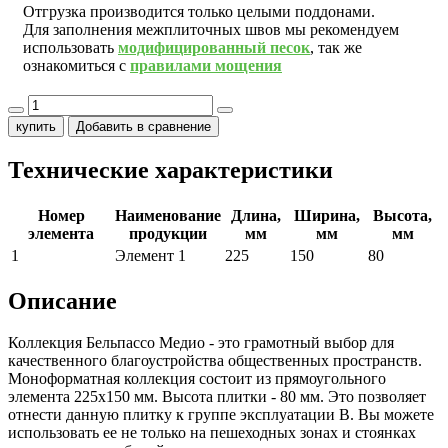
Отгрузка производится только целыми поддонами.
Для заполнения межплиточных швов мы рекомендуем
использовать
модифицированный песок
, так же
ознакомиться с
правилами мощения
купить
Добавить в сравнение
Технические характеристики
Номер
Наименование
Длина,
Ширина,
Высота,
элемента
продукции
мм
мм
мм
1
Элемент 1
225
150
80
Описание
Коллекция Бельпассо Медио - это грамотный выбор для
качественного благоустройства общественных пространств.
Моноформатная коллекция состоит из прямоугольного
элемента 225х150 мм. Высота плитки - 80 мм. Это позволяет
отнести данную плитку к группе эксплуатации В. Вы можете
использовать ее не только на пешеходных зонах и стоянках