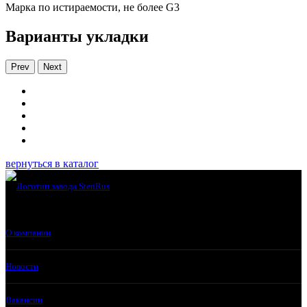
Марка по истираемости, не более G3
Варианты укладки
Prev
Next
вернуться в каталог
О компании
Новости
Вакансии