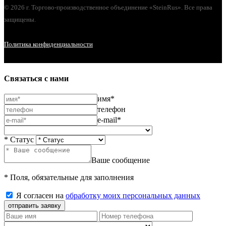
© 2026 г. Торгово-производственное объединение «SteinRus». Все права
защищены.
Политика конфиденциальности
Связаться с нами
имя*
телефон
e-mail*
* Статус
Ваше сообщение
* Поля, обязательные для заполнения
Я согласен на
обработку моих персональных данных
отправить заявку