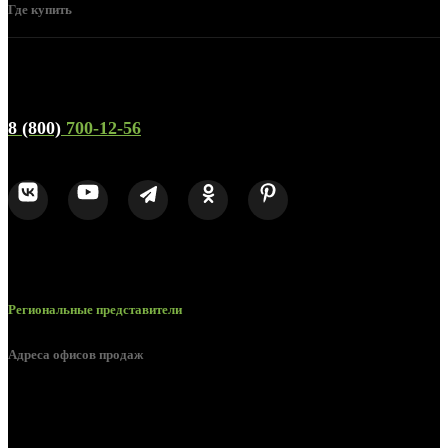
Где купить
Телефон горячей линии и отдела продаж
8 (800)
700-12-56
Региональные представители
Адреса офисов продаж
г. Орел, ул. М. Горького, д. 47, пом. 144