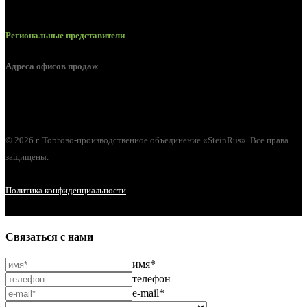
Региональные представители
Адреса офисов продаж
г. Орел, ул. М. Горького, д. 47, пом. 144
© 2026 г. Торгово-производственное объединение «SteinRus». Все права
защищены.
Политика конфиденциальности
Связаться с нами
имя*
телефон
e-mail*