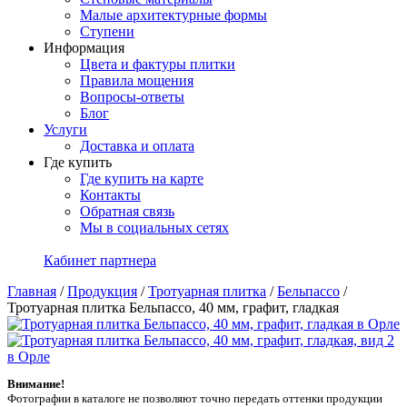
Малые архитектурные формы
Ступени
Информация
Цвета и фактуры плитки
Правила мощения
Вопросы-ответы
Блог
Услуги
Доставка и оплата
Где купить
Где купить на карте
Контакты
Обратная связь
Мы в социальных сетях
Кабинет партнера
Главная
/
Продукция
/
Тротуарная плитка
/
Бельпассо
/
Тротуарная плитка Бельпассо, 40 мм, графит, гладкая
Внимание!
Фотографии в каталоге не позволяют точно передать оттенки продукции