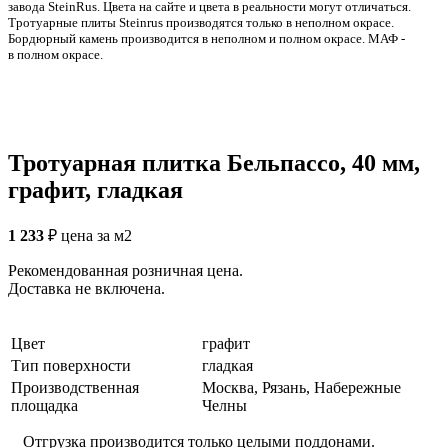
заводa SteinRus. Цвета на сайте и цвета в реальности могут отличаться.
Тротуарные плиты Steinrus производятся только в неполном окрасе.
Бордюрный камень производится в неполном и полном окрасе. МАФ -
в полном окрасе.
Тротуарная плитка Бельпассо, 40 мм,
графит, гладкая
1 233
₽
цена за м2
Рекомендованная розничная цена.
Доставка не включена.
Цвет
графит
Тип поверхности
гладкая
Производственная
Москва, Рязань, Набережные
площадка
Челны
Отгрузка производится только целыми поддонами.