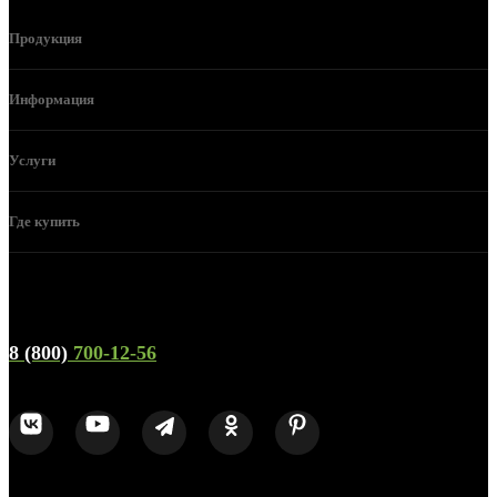
Продукция
Информация
Услуги
Где купить
Телефон горячей линии и отдела продаж
8 (800)
700-12-56