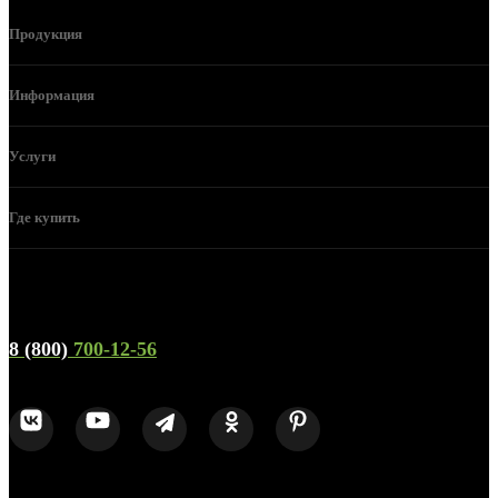
Продукция
Информация
Услуги
Где купить
Телефон горячей линии и отдела продаж
8 (800)
700-12-56