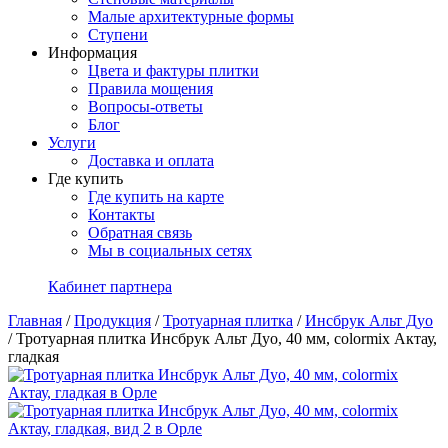
Малые архитектурные формы
Ступени
Информация
Цвета и фактуры плитки
Правила мощения
Вопросы-ответы
Блог
Услуги
Доставка и оплата
Где купить
Где купить на карте
Контакты
Обратная связь
Мы в социальных сетях
Кабинет партнера
Главная
/
Продукция
/
Тротуарная плитка
/
Инсбрук Альт Дуо
/
Тротуарная плитка Инсбрук Альт Дуо, 40 мм, colormix Актау,
гладкая