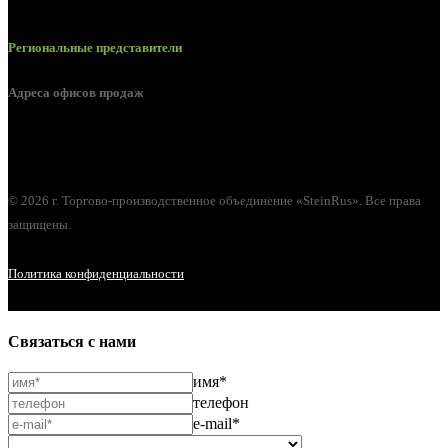
Региональные представители
Адреса офисов продаж
г. Орел, ул. М. Горького, д. 47, пом. 144
© 2026 г. Торгово-производственное объединение «SteinRus». Все права
защищены.
Политика конфиденциальности
Связаться с нами
имя*
телефон
e-mail*