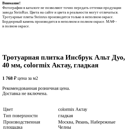
Внимание!
Фотографии в каталоге не позволяют точно передать оттенки продукции
заводa SteinRus. Цвета на сайте и цвета в реальности могут отличаться.
Тротуарные плиты Steinrus производятся только в неполном окрасе.
Бордюрный камень производится в неполном и полном окрасе. МАФ -
в полном окрасе.
Тротуарная плитка Инсбрук Альт Дуо,
40 мм, colormix Актау, гладкая
1 768
₽
цена за м2
Рекомендованная розничная цена.
Доставка не включена.
Цвет
colormix Актау
Тип поверхности
гладкая
Производственная
Москва, Рязань, Набережные
площадка
Челны