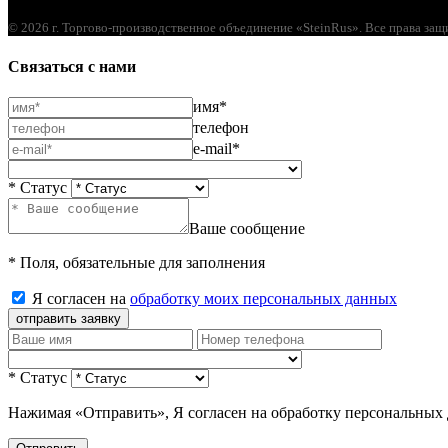
© 2026 г. Торгово-производственное объединение «SteinRus». Все права за
Связаться с нами
имя*
телефон
e-mail*
* Статус
Ваше сообщение
* Поля, обязательные для заполнения
Я согласен на
обработку моих персональных данных
отправить заявку
* Статус
Нажимая «Отправить», Я согласен на обработку персональных