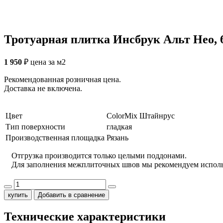
Тротуарная плитка Инсбрук Альт Нео, 
1 950
₽
цена за м2
Рекомендованная розничная цена.
Доставка не включена.
Цвет
ColorMix Штайнрус
Тип поверхности
гладкая
Производственная площадка
Рязань
Отгрузка производится только целыми поддонами.
Для заполнения межплиточных швов мы рекомендуем испол
купить
Добавить в сравнение
Технические характеристики