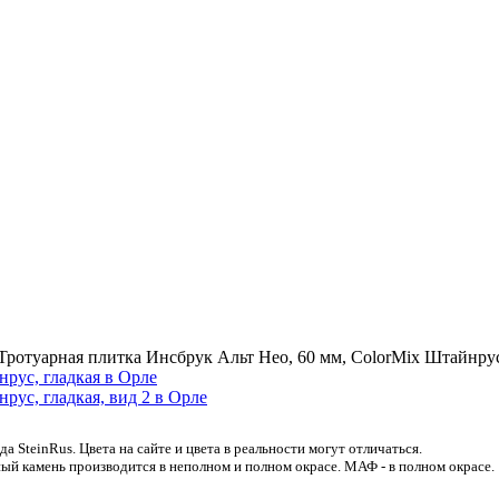
Тротуарная плитка Инсбрук Альт Нео, 60 мм, ColorMix Штайнрус
 SteinRus. Цвета на сайте и цвета в реальности могут отличаться.
ый камень производится в неполном и полном окрасе. МАФ - в полном окрасе.