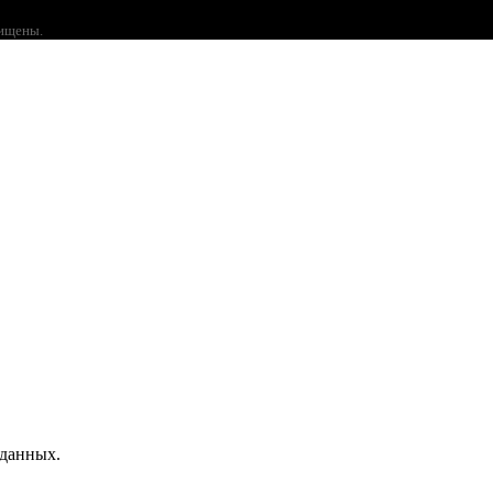
щищены.
 данных.