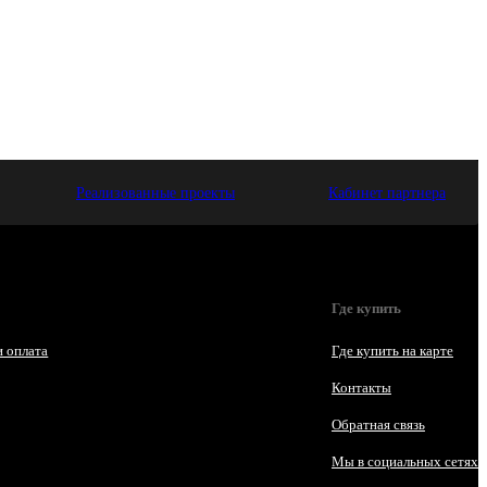
Реализованные проекты
Кабинет партнера
Где купить
и оплата
Где купить на карте
Контакты
Обратная связь
Мы в социальных сетях