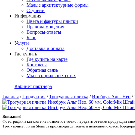
Малые архитектурные формы
Ступени
Информация
Цвета и фактуры плитки
Правила мощения
Вопросы-ответы
Блог
Услуги
Доставка и оплата
Где купить
Где купить на карте
Контакты
Обратная связь
Мы в социальных сетях
Кабинет партнера
Главная
/
Продукция
/
Тротуарная плитка
/
Инсбрук Альт Нео
/
Внимание!
Фотографии в каталоге не позволяют точно передать оттенки продукции заводa
Тротуарные плиты Steinrus производятся только в неполном окрасе. Бордюрн