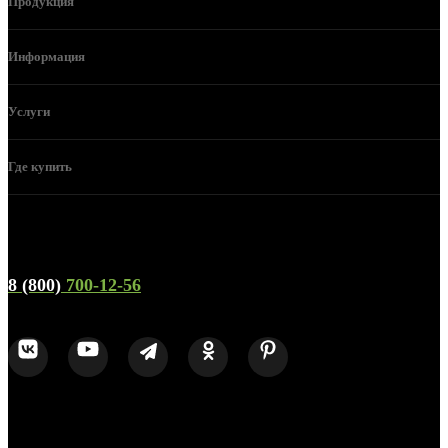
Продукция
Информация
Услуги
Где купить
Телефон горячей линии и отдела продаж
8 (800)
700-12-56