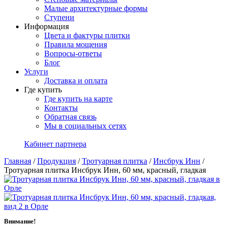
Малые архитектурные формы
Ступени
Информация
Цвета и фактуры плитки
Правила мощения
Вопросы-ответы
Блог
Услуги
Доставка и оплата
Где купить
Где купить на карте
Контакты
Обратная связь
Мы в социальных сетях
Кабинет партнера
Главная
/
Продукция
/
Тротуарная плитка
/
Инсбрук Инн
/
Тротуарная плитка Инсбрук Инн, 60 мм, красный, гладкая
Внимание!