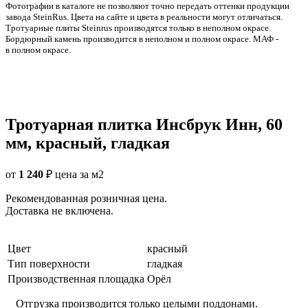
Фотографии в каталоге не позволяют точно передать оттенки продукции
заводa SteinRus. Цвета на сайте и цвета в реальности могут отличаться.
Тротуарные плиты Steinrus производятся только в неполном окрасе.
Бордюрный камень производится в неполном и полном окрасе. МАФ -
в полном окрасе.
Тротуарная плитка Инсбрук Инн, 60
мм, красный, гладкая
от
1 240
₽
цена за м2
Рекомендованная розничная цена.
Доставка не включена.
Цвет
красный
Тип поверхности
гладкая
Производственная площадка
Орёл
Отгрузка производится только целыми поддонами.