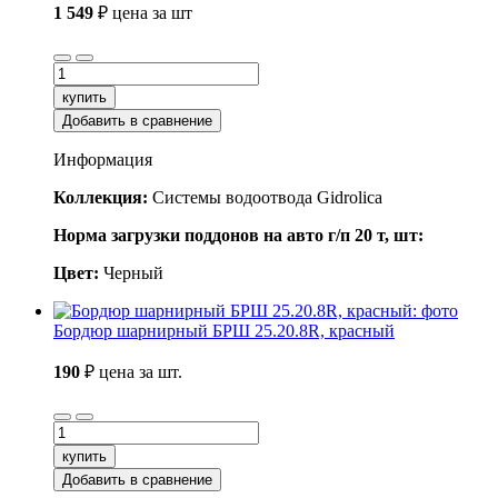
1 549
₽
цена за шт
купить
Добавить в сравнение
Информация
Коллекция:
Системы водоотвода Gidrolica
Норма загрузки поддонов на авто г/п 20 т, шт:
Цвет:
Черный
Бордюр шарнирный БРШ 25.20.8R, красный
190
₽
цена за шт.
купить
Добавить в сравнение