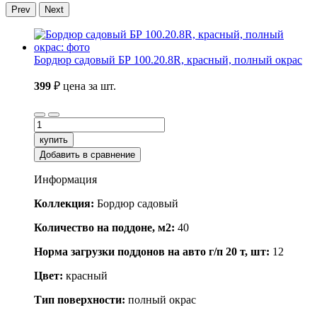
Prev
Next
Бордюр садовый БР 100.20.8R, красный, полный окрас
399
₽
цена за шт.
купить
Добавить в сравнение
Информация
Коллекция:
Бордюр садовый
Количество на поддоне, м2:
40
Норма загрузки поддонов на авто г/п 20 т, шт:
12
Цвет:
красный
Тип поверхности:
полный окрас