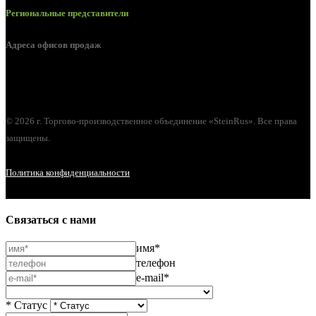
Региональные представители
Адреса офисов продаж
г. Орел, ул. М. Горького, д. 47, пом. 144
© 2026 г. Торгово-производственное объединение «SteinRus». Все права
защищены.
Политика конфиденциальности
Связаться с нами
имя*
телефон
e-mail*
* Статус