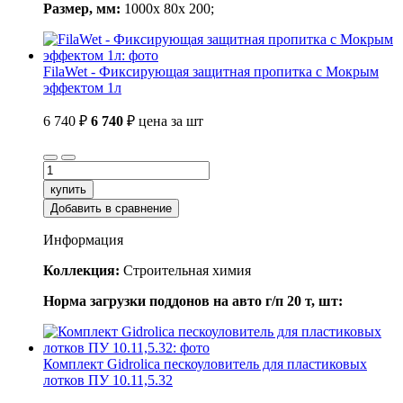
Размер, мм:
1000x 80x 200;
FilaWet - Фиксирующая защитная пропитка с Мокрым
эффектом 1л
6 740 ₽
6 740
₽
цена за шт
купить
Добавить в сравнение
Информация
Коллекция:
Строительная химия
Норма загрузки поддонов на авто г/п 20 т, шт:
Комплект Gidrolica пескоуловитель для пластиковых
лотков ПУ 10.11,5.32