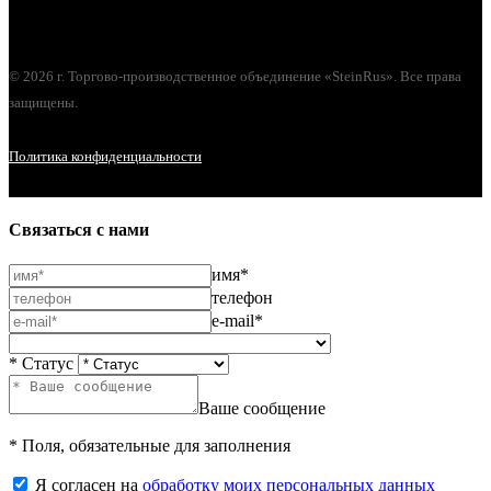
г. Орел, ул. М. Горького, д. 47, пом. 144
© 2026 г. Торгово-производственное объединение «SteinRus». Все права
защищены.
Политика конфиденциальности
Связаться с нами
имя*
телефон
e-mail*
* Статус
Ваше сообщение
* Поля, обязательные для заполнения
Я согласен на
обработку моих персональных данных