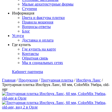
Малые архитектурные формы
Ступени
Информация
Цвета и фактуры плитки
Правила мощения
Вопросы-ответы
Блог
Услуги
Доставка и оплата
Где купить
Где купить на карте
Контакты
Обратная связь
Мы в социальных сетях
Кабинет партнера
Главная
/
Продукция
/
Тротуарная плитка
/
Инсбрук Ланс
/
Тротуарная плитка Инсбрук Ланс, 60 мм, ColorMix Умбра, old-
age