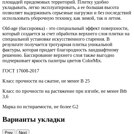
площадей придомовых территорий. Плитку удобно
укладывать, легко эксплуатировать, а ее большая высота
позволяет выдерживать серьезные нагрузки и без последствий
использовать уборочную технику, как зимой, так и летом.
Old-age (бассировка) - это специальный эффект поверхности,
который создается за счет обработки верхнего слоя плитки на
специальной установке искусственного старения. В
результате получается тротуарная плитка уникальной
фактуры, которая придает благородность ландшафтному
решению. Бассирование верхнего слоя также выгодно
подчеркивает яркость палитры цветов ColorMix.
ГОСТ 17608-2017
Класс прочности на сжатие, не менее В 25
Класс по прочности на растяжение при изгибе, не менее Вtb
3,6
Марка по истираемости, не более G2
Варианты укладки
Prev
Next