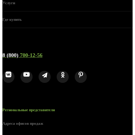
Услуги
Где купить
Телефон горячей линии и отдела продаж
8 (800)
700-12-56
Региональные представители
Адреса офисов продаж