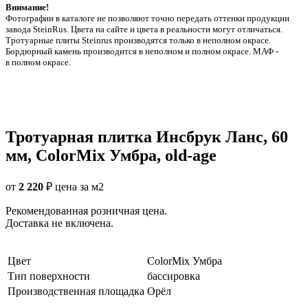
Внимание!
Фотографии в каталоге не позволяют точно передать оттенки продукции
заводa SteinRus. Цвета на сайте и цвета в реальности могут отличаться.
Тротуарные плиты Steinrus производятся только в неполном окрасе.
Бордюрный камень производится в неполном и полном окрасе. МАФ -
в полном окрасе.
Тротуарная плитка Инсбрук Ланс, 60
мм, ColorMix Умбра, old-age
от
2 220
₽
цена за м2
Рекомендованная розничная цена.
Доставка не включена.
Цвет
ColorMix Умбра
Тип поверхности
бассировка
Производственная площадка
Орёл