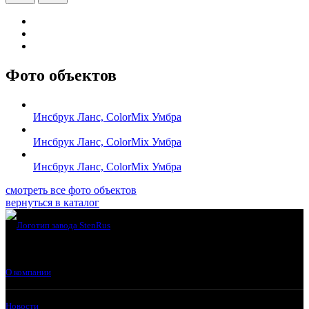
Фото объектов
Инсбрук Ланс, ColorMix Умбра
Инсбрук Ланс, ColorMix Умбра
Инсбрук Ланс, ColorMix Умбра
смотреть все фото объектов
вернуться в каталог
О компании
Новости