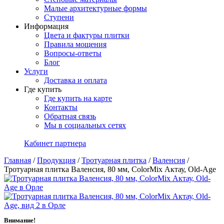
Малые архитектурные формы
Ступени
Информация
Цвета и фактуры плитки
Правила мощения
Вопросы-ответы
Блог
Услуги
Доставка и оплата
Где купить
Где купить на карте
Контакты
Обратная связь
Мы в социальных сетях
Кабинет партнера
Главная
/
Продукция
/
Тротуарная плитка
/
Валенсия
/
Тротуарная плитка Валенсия, 80 мм, ColorMix Актау, Old-Age
Внимание!