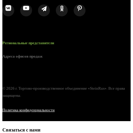
Региональные представители
Адреса офисов продаж
г. Орел, ул. М. Горького, д. 47, пом. 144
© 2026 г. Торгово-производственное объединение «SteinRus». Все права
защищены.
Политика конфиденциальности
Связаться с нами