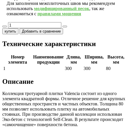
Для заполнения межплиточных швов мы рекомендуем
использовать
модифицированный песок
, так же
ознакомиться с
правилами мощения
купить
Добавить в сравнение
Технические характеристики
Номер
Наименование
Длина,
Ширина,
Высота,
элемента
продукции
мм
мм
мм
1
300
300
80
Описание
Коллекция тротуарной плитки Valencia состоит из одного
элемента квадратной формы. Отличное решение для крупных
общественных пространств и частных объектов. Толщина 80
мм позволяет использовать плитку на автомобильных
стоянках. При производстве данной коллекции использован
Эко-бетон с технологией Self-Clean. В результате происходит
«самоочищение» поверхности бетона.