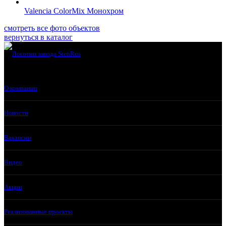
Valencia ColorMix Монохром
смотреть все фото объектов
вернуться в каталог
О компании
Новости
Вакансии
Видео
Акции
Реализованные проекты