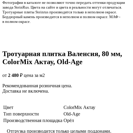
Фотографии в каталоге не позволяют точно передать оттенки продукции
заводa SteinRus. Цвета на сайте и цвета в реальности могут отличаться.
Тротуарные плиты Steinrus производятся только в неполном окрасе.
Бордюрный камень производится в неполном и полном окрасе. МАФ -
в полном окрасе.
Тротуарная плитка Валенсия, 80 мм,
ColorMix Актау, Old-Age
от
2 480
₽
цена за м2
Рекомендованная розничная цена.
Доставка не включена.
Цвет
ColorMix Актау
Тип поверхности
Old-Age
Производственная площадка
Орёл
Отгрузка производится только целыми поддонами.