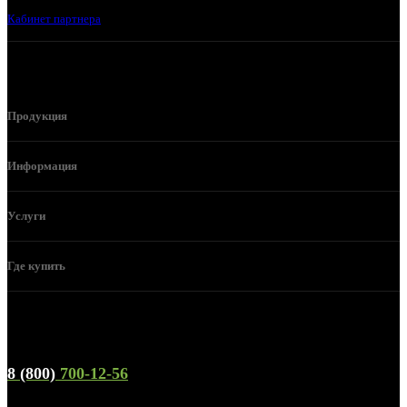
Кабинет партнера
Продукция
Информация
Услуги
Где купить
Телефон горячей линии и отдела продаж
8 (800)
700-12-56