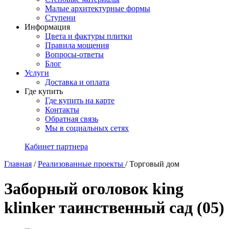
Малые архитектурные формы
Ступени
Информация
Цвета и фактуры плитки
Правила мощения
Вопросы-ответы
Блог
Услуги
Доставка и оплата
Где купить
Где купить на карте
Контакты
Обратная связь
Мы в социальных сетях
Кабинет партнера
Главная
/
Реализованные проекты
/
Торговый дом
Заборный оголовок king
klinker таинственный сад (05)