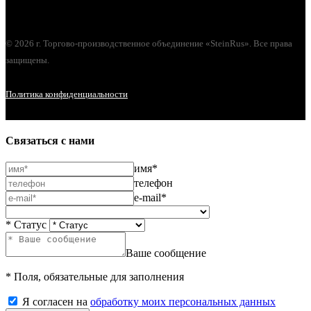
© 2026 г. Торгово-производственное объединение «SteinRus». Все права
защищены.
Политика конфиденциальности
Связаться с нами
имя*
телефон
e-mail*
* Статус
Ваше сообщение
* Поля, обязательные для заполнения
Я согласен на
обработку моих персональных данных