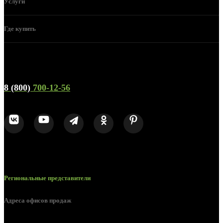
Услуги
Где купить
Телефон горячей линии и отдела продаж
8 (800)
700-12-56
Региональные представители
Адреса офисов продаж
г. Орел, ул. М. Горького, д. 47, пом. 144