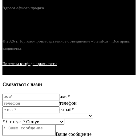
Адреса офисов продаж
г. Орел, ул. М. Горького, д. 47, пом. 144
© 2026 г. Торгово-производственное объединение «SteinRus». Все права
защищены.
Политика конфиденциальности
Связаться с нами
имя*
телефон
e-mail*
* Статус
Ваше сообщение