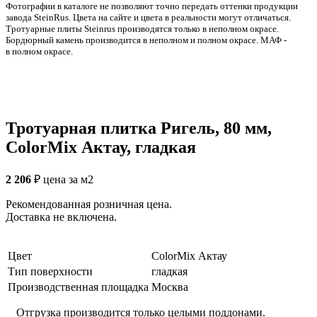
Фотографии в каталоге не позволяют точно передать оттенки продукции
заводa SteinRus. Цвета на сайте и цвета в реальности могут отличаться.
Тротуарные плиты Steinrus производятся только в неполном окрасе.
Бордюрный камень производится в неполном и полном окрасе. МАФ -
в полном окрасе.
Тротуарная плитка Ригель, 80 мм,
ColorMix Актау, гладкая
2 206
₽
цена за м2
Рекомендованная розничная цена.
Доставка не включена.
Цвет
ColorMix Актау
Тип поверхности
гладкая
Производственная площадка
Москва
Отгрузка производится только целыми поддонами.