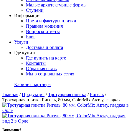
Малые архитектурные формы
Ступени
Информация
Цвета и фактуры плитки
Правила мощения
Вопросы-ответы
Блог
Услуги
Доставка и оплата
Где купить
Где купить на карте
Контакты
Обратная связь
Мы в социальных сетях
Кабинет партнера
Главная
/
Продукция
/
Тротуарная плитка
/
Ригель
/
Тротуарная плитка Ригель, 80 мм, ColorMix Актау, гладкая
Внимание!