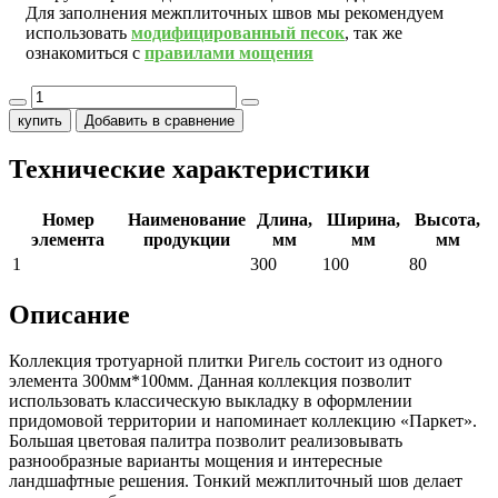
Для заполнения межплиточных швов мы рекомендуем
использовать
модифицированный песок
, так же
ознакомиться с
правилами мощения
купить
Добавить в сравнение
Технические характеристики
Номер
Наименование
Длина,
Ширина,
Высота,
элемента
продукции
мм
мм
мм
1
300
100
80
Описание
Коллекция тротуарной плитки Ригель состоит из одного
элемента 300мм*100мм. Данная коллекция позволит
использовать классическую выкладку в оформлении
придомовой территории и напоминает коллекцию «Паркет».
Большая цветовая палитра позволит реализовывать
разнообразные варианты мощения и интересные
ландшафтные решения. Тонкий межплиточный шов делает