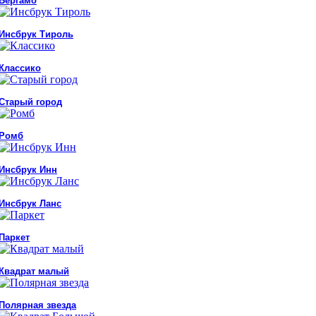
Бергамо
Инсбрук Тироль
Классико
Старый город
Ромб
Инсбрук Инн
Инсбрук Ланс
Паркет
Квадрат малый
Полярная звезда