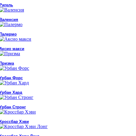
Ригель
Валенсия
Палермо
Аксио макси
Призма
Урбан Форс
Урбан Хард
Урбан Стронг
Кроссбар Хэви