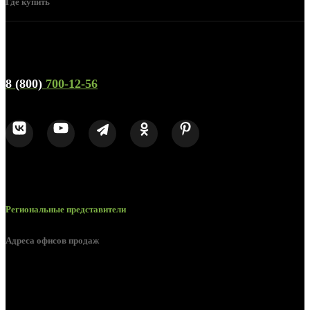
Где купить
Телефон горячей линии и отдела продаж
8 (800)
700-12-56
Региональные представители
Адреса офисов продаж
г. Орел, ул. М. Горького, д. 47, пом. 144