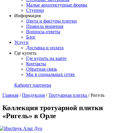
Малые архитектурные формы
Ступени
Информация
Цвета и фактуры плитки
Правила мощения
Вопросы-ответы
Блог
Услуги
Доставка и оплата
Где купить
Где купить на карте
Контакты
Обратная связь
Мы в социальных сетях
Кабинет партнера
Главная
/
Продукция
/
Тротуарная плитка
/
Ригель
Коллекция тротуарной плитки
«Ригель» в Орле