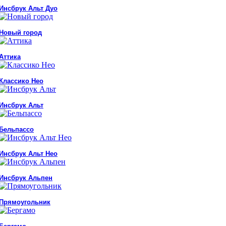
Инсбрук Альт Дуо
Новый город
Аттика
Классико Нео
Инсбрук Альт
Бельпассо
Инсбрук Альт Нео
Инсбрук Альпен
Прямоугольник