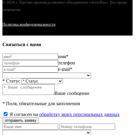
© 2026 г. Торгово-производственное объединение «SteinRus». Все права
защищены.
Политика конфиденциальности
Связаться с нами
имя*
телефон
e-mail*
* Статус
Ваше сообщение
* Поля, обязательные для заполнения
Я согласен на
обработку моих персональных данных
отправить заявку