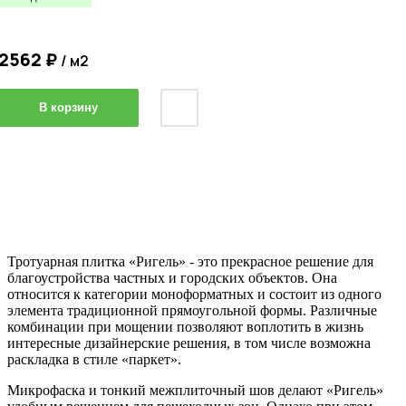
2562
₽
/ м2
В корзину
Тротуарная плитка «Ригель» - это прекрасное решение для
благоустройства частных и городских объектов. Она
относится к категории моноформатных и состоит из одного
элемента традиционной прямоугольной формы. Различные
комбинации при мощении позволяют воплотить в жизнь
интересные дизайнерские решения, в том числе возможна
раскладка в стиле «паркет».
Микрофаска и тонкий межплиточный шов делают «Ригель»