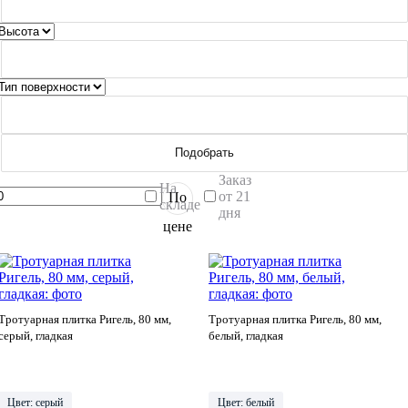
Подобрать
Заказ
На
от 21
По
складе
дня
цене
Тротуарная плитка Ригель, 80 мм,
Тротуарная плитка Ригель, 80 мм,
серый, гладкая
белый, гладкая
Цвет: серый
Цвет: белый