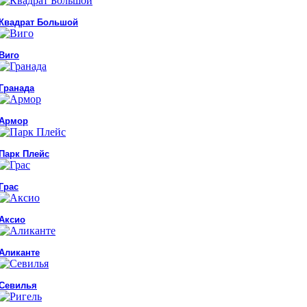
Квадрат Большой
Виго
Гранада
Армор
Парк Плейс
Грас
Аксио
Аликанте
Севилья