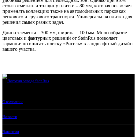
удобным решением для пешеходных зон. Однако при этом
стоит отметить и толщину плитки – 80 мм, которая позволяет
применять коллекцию также на автомобильных парковках
легкового и грузового транспорта. Универсальная плитка для
решения самых разных задач.
Длина элемента – 300 мм, ширина – 100 мм. Многообразие
цветовых и фактурных решений от SteinRus позволяет
гармонично вписать плитку «Ригель» в ландшафтный дизайн
вашего участка.
О компании
Новости
Вакансии