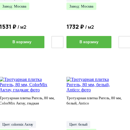
Завод: Москва
Завод: Москва
1531
₽
1732
₽
/ м2
/ м2
В корзину
В корзину
Тротуарная плитка Ригель, 80 мм,
Тротуарная плитка Ригель, 80 мм,
ColorMix Актау, гладкая
белый, Antico
Цвет: colormix Актау
Цвет: белый