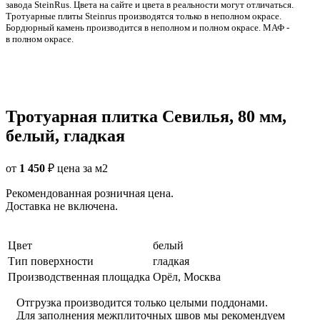
заводa SteinRus. Цвета на сайте и цвета в реальности могут отличаться.
Тротуарные плиты Steinrus производятся только в неполном окрасе.
Бордюрный камень производится в неполном и полном окрасе. МАФ -
в полном окрасе.
Тротуарная плитка Севилья, 80 мм,
белый, гладкая
от
1 450
₽
цена за м2
Рекомендованная розничная цена.
Доставка не включена.
Цвет
белый
Тип поверхности
гладкая
Производственная площадка
Орёл, Москва
Отгрузка производится только целыми поддонами.
Для заполнения межплиточных швов мы рекомендуем