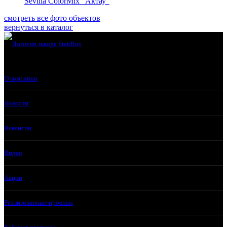
Sevilia ColorMix "Актау"
смотреть все фото объектов
вернуться в каталог
О компании
Новости
Вакансии
Видео
Акции
Реализованные проекты