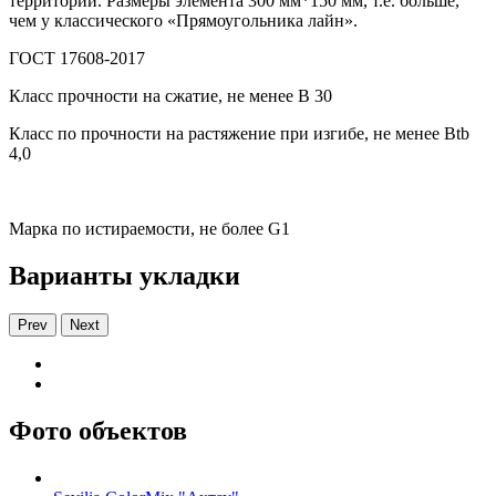
территории. Размеры элемента 300 мм*150 мм, т.е. больше,
чем у классического «Прямоугольника лайн».
ГОСТ 17608-2017
Класс прочности на сжатие, не менее В 30
Класс по прочности на растяжение при изгибе, не менее Вtb
4,0
Марка по истираемости, не более G1
Варианты укладки
Prev
Next
Фото объектов