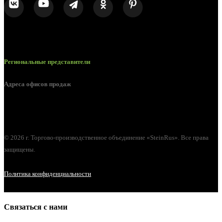
Региональные представители
Адреса офисов продаж
г. Орел, ул. М. Горького, д. 47, пом. 144
© 2026 г. Торгово-производственное объединение «SteinRus». Все права
защищены.
Политика конфиденциальности
Связаться с нами