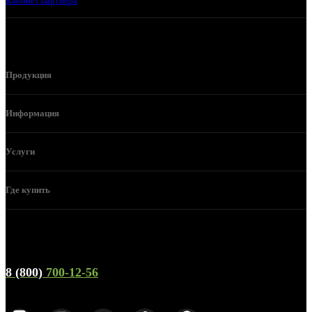
Кабинет партнера
Продукция
Информация
Услуги
Где купить
Телефон горячей линии и отдела продаж
8 (800)
700-12-56