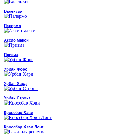
Валенсия
Палермо
Аксио макси
Призма
Урбан Форс
Урбан Хард
Урбан Стронг
Кроссбар Хэви
Кроссбар Хэви Лонг