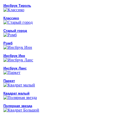
Инсбрук Тироль
Классико
Старый город
Ромб
Инсбрук Инн
Инсбрук Ланс
Паркет
Квадрат малый
Полярная звезда