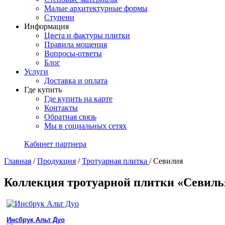
Малые архитектурные формы
Ступени
Информация
Цвета и фактуры плитки
Правила мощения
Вопросы-ответы
Блог
Услуги
Доставка и оплата
Где купить
Где купить на карте
Контакты
Обратная связь
Мы в социальных сетях
Кабинет партнера
Главная
/
Продукция
/
Тротуарная плитка
/
Севилия
Коллекция тротуарной плитки «Севиль
Инсбрук Альт Дуо