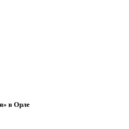
я» в Орле