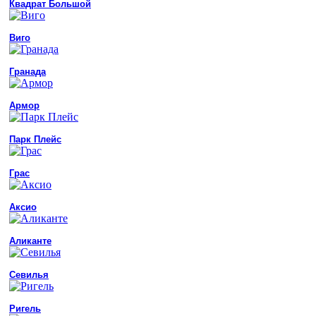
Квадрат Большой
Виго
Гранада
Армор
Парк Плейс
Грас
Аксио
Аликанте
Севилья
Ригель